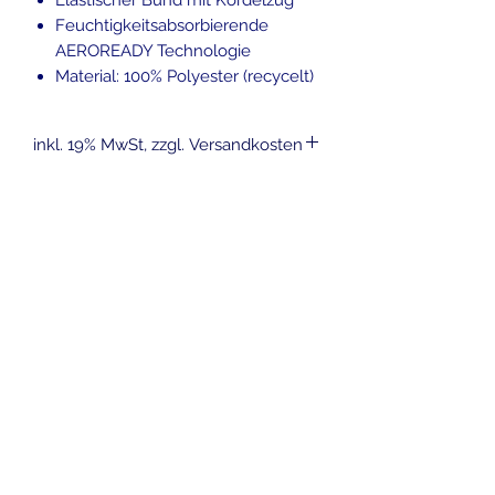
Elastischer Bund mit Kordelzug
Feuchtigkeitsabsorbierende
AEROREADY Technologie
Material: 100% Polyester (recycelt)
inkl. 19% MwSt, zzgl. Versandkosten
Ähnliche
Produkte