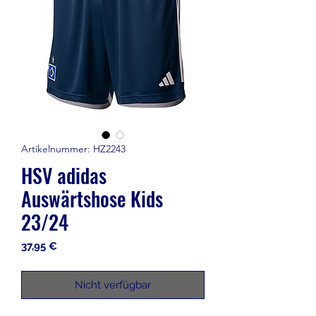
Artikelnummer: HZ2243
HSV adidas
Auswärtshose Kids
23/24
Preis
37,95 €
Nicht verfügbar