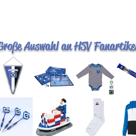
Schnellansicht
Große Auswahl an HSV Fanartike