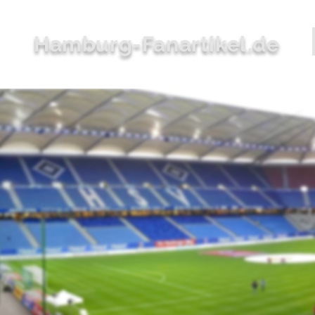
Hamburg-Fanartikel.de
Bekleidung
Accessoires
Zuhause
Stadion
Sale