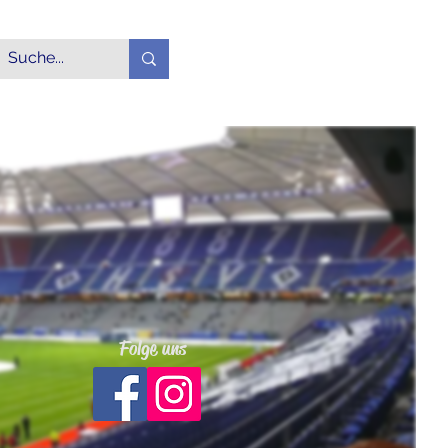
Login
Alle Produkte
More
Folge uns