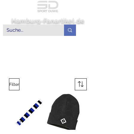
Hamburg-Fanartikel.de
Filter