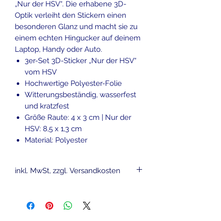
„Nur der HSV“. Die erhabene 3D-
Optik verleiht den Stickern einen
besonderen Glanz und macht sie zu
einem echten Hingucker auf deinem
Laptop, Handy oder Auto.
3er-Set 3D-Sticker „Nur der HSV“
vom HSV
Hochwertige Polyester-Folie
Witterungsbeständig, wasserfest
und kratzfest
Größe Raute: 4 x 3 cm | Nur der
HSV: 8,5 x 1,3 cm
Material: Polyester
inkl. MwSt, zzgl. Versandkosten