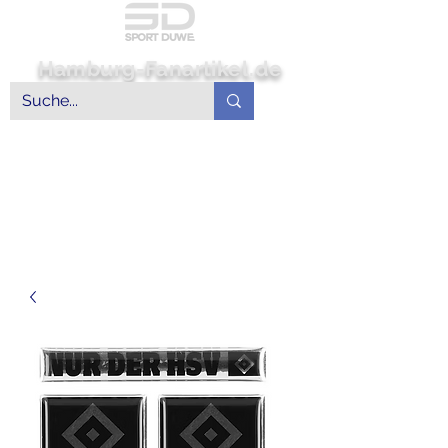
Hamburg-Fanartikel.de