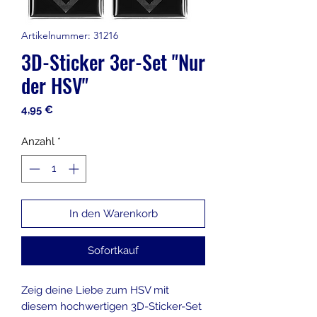
Artikelnummer: 31216
3D-Sticker 3er-Set "Nur
der HSV"
Preis
4,95 €
Anzahl
*
In den Warenkorb
Sofortkauf
Zeig deine Liebe zum HSV mit
diesem hochwertigen 3D-Sticker-Set