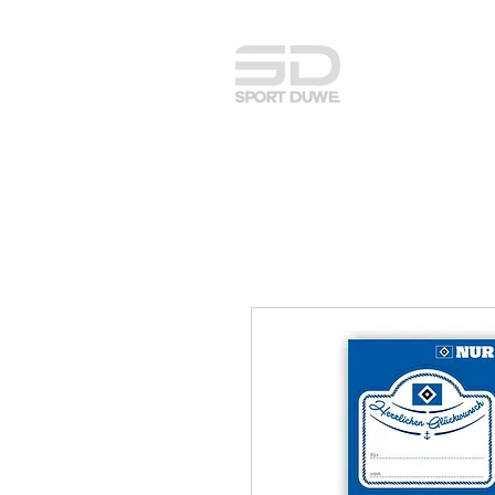
adidas Team