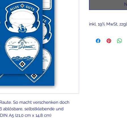
N
inkl. 19% MwSt, zzg
 Raute. So macht verschenken doch
 6 ablösbare, selbstklebende und
 DIN A5 (21,0 cm x 14,8 cm)