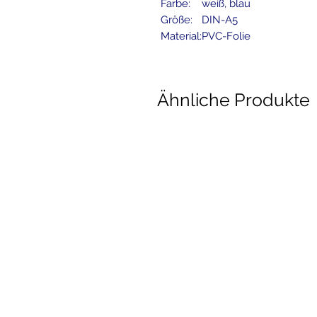
Farbe:
weiß, blau
Größe:
DIN-A5
Material:
PVC-Folie
Ähnliche Produkte