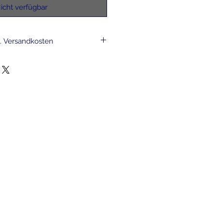
icht verfügbar
l. Versandkosten