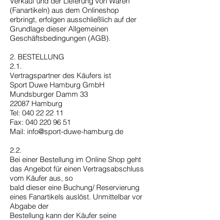
Verkauf und der Lieferung von Waren
(Fanartikeln) aus dem Onlineshop
erbringt, erfolgen ausschließlich auf der
Grundlage dieser Allgemeinen
Geschäftsbedingungen (AGB).
2. BESTELLUNG
2.1.
Vertragspartner des Käufers ist
Sport Duwe Hamburg GmbH
Mundsburger Damm 33
22087 Hamburg
Tel: 040 22 22 11
Fax: 040 220 96 51
Mail: info@sport-duwe-hamburg.de
2.2.
Bei einer Bestellung im Online Shop geht
das Angebot für einen Vertragsabschluss
vom Käufer aus, so
bald dieser eine Buchung/ Reservierung
eines Fanartikels auslöst. Unmittelbar vor
Abgabe der
Bestellung kann der Käufer seine