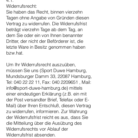
4.1.
Widerrufsrecht:
Sie haben das Recht, binnen vierzehn
Tagen ohne Angabe von Gründen diesen
Vertrag zu widerrufen. Die Widerrufsfrist
beträgt vierzehn Tage ab dem Tag, an
dem Sie oder ein von Ihnen benannter
Dritter, der nicht der Beförderer ist, die
letzte Ware in Besitz genommen haben
bzw.hat.
Um Ihr Widerrufsrecht auszuüben,
müssen Sie uns (Sport Duwe Hamburg,
Mundsburger Damm 33, 22087 Hamburg,
Tel: 040 22 22 11, Fax: 040 2209651 , Mail:
info@sport-duwe-hamburg.de) mittels
einer eindeutigen Erklärung (z.B. ein mit
der Post versandter Brief, Telefax oder E-
Mail) über Ihren Entschluß, diesen Vertrag
zu widerrufen, informieren. Zur Wahrung
der Widerrufsfrist reicht es aus, dass Sie
die Mitteilung über die Ausübung des
Widerrufsrechts vor Ablauf der
Widerrufsfrist absenden.