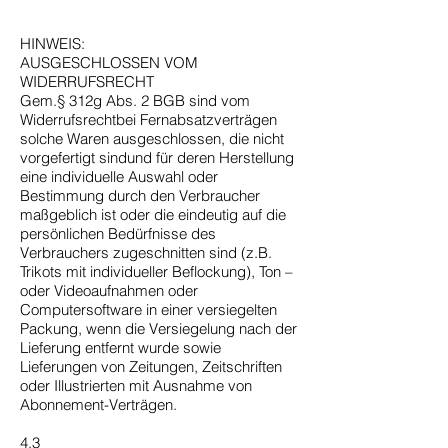
HINWEIS:
AUSGESCHLOSSEN VOM
WIDERRUFSRECHT
Gem.§ 312g Abs. 2 BGB sind vom
Widerrufsrechtbei Fernabsatzverträgen
solche Waren ausgeschlossen, die nicht
vorgefertigt sindund für deren Herstellung
eine individuelle Auswahl oder
Bestimmung durch den Verbraucher
maßgeblich ist oder die eindeutig auf die
persönlichen Bedürfnisse des
Verbrauchers zugeschnitten sind (z.B.
Trikots mit individueller Beflockung), Ton –
oder Videoaufnahmen oder
Computersoftware in einer versiegelten
Packung, wenn die Versiegelung nach der
Lieferung entfernt wurde sowie
Lieferungen von Zeitungen, Zeitschriften
oder Illustrierten mit Ausnahme von
Abonnement-Verträgen.
4.3