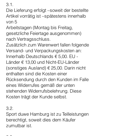
3.1.
Die Lieferung erfolgt –soweit der bestellte
Artikel vorrätig ist –spätestens innerhalb
von 5
Arbeitstagen (Montag bis Freitag,
gesetzliche Feiertage ausgenommen)
nach Vertragsschluss.
Zusätzlich zum Warenwert fallen folgende
Versand- und Verpackungskosten an:
Innerhalb Deutschlands € 5,00. EU -
Länder € 13,00 und Nicht-EU-Länder
(sonstiges Ausland) € 25,00. Darin nicht
enthalten sind die Kosten einer
Rücksendung durch den Kunden im Falle
eines Widerrufes gemäß der unten
stehenden Widerrufsbelehrung. Diese
Kosten trägt der Kunde selbst.
3.2.
Sport duwe Hamburg ist zu Teilleistungen
berechtigt, soweit dies dem Käufer
zumutbar ist.