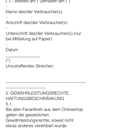
(*) – Bestellt am (*)/erhalten am (*)
-
Name des/der Verbraucher(s)
-
Anschrift des/der Verbraucher(s)
-
Unterschrift des/der Verbraucher(s) (nur
bei Mitteilung auf Papier)
-
Datum
_______________
(*)
Unzutreffendes Streichen.
--------------------------------------------------------
----------------------------
5. GEWÄHRLEISTUNGSRECHTE,
HAFTUNGSBESCHRÄNKUNG
5.1.
Bei allen Fanartikeln aus dem Onlineshop
gelten die gesetzlichen
Gewährleistungsrechte, soweit nicht
etwas anderes vereinbart wurde.