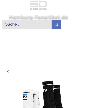
Hamburg-Fanartikel.de