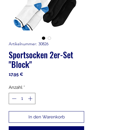
Artikelnummer: 30826
Sportsocken 2er-Set
"Block"
Preis
17,95 €
Anzahl
*
In den Warenkorb