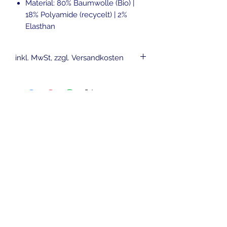
Material: 80% Baumwolle (Bio) |
18% Polyamide (recycelt) | 2%
Elasthan
inkl. MwSt, zzgl. Versandkosten
Ähnliche
Produkte