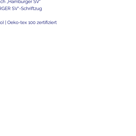
uch „Hamburger SV“
GER SV“-Schriftzug
) | Oeko-tex 100 zertifiziert