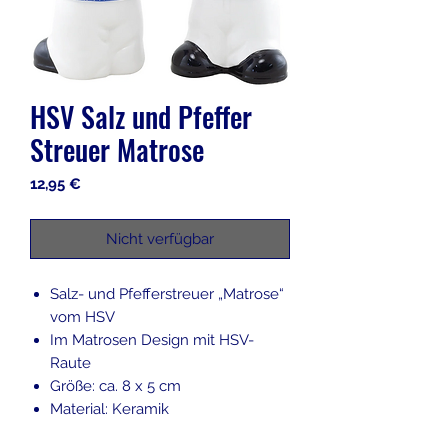
HSV Salz und Pfeffer
Streuer Matrose
Preis
12,95 €
Nicht verfügbar
Salz- und Pfefferstreuer „Matrose“
vom HSV
Im Matrosen Design mit HSV-
Raute
Größe: ca. 8 x 5 cm
Material: Keramik