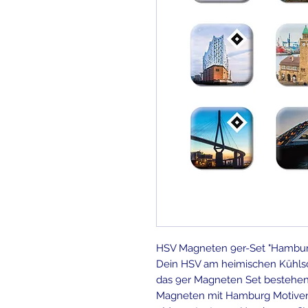
HSV Magneten 9er-Set "Hambur
Dein HSV am heimischen Kühlsc
das 9er Magneten Set bestehen
Magneten mit Hamburg Motive