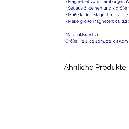
• Magnetset vom Hamburger S
• Set aus 6 kleinen und 3 grö
• Maße kleine Magneten: ca. 2,2
• Maße große Magneten: ca. 2,2
Material:
Kunststoff
Größe:
2,2 x 2,2cm, 2,2 x 4,5cm
Ähnliche Produkte