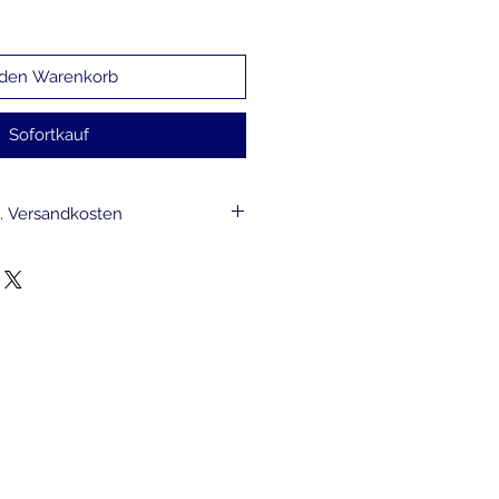
 den Warenkorb
Sofortkauf
l. Versandkosten