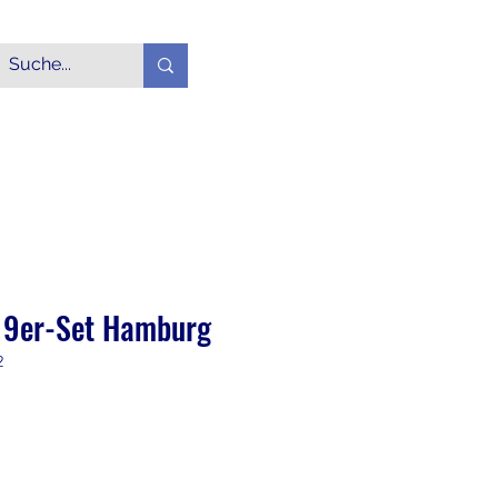
Login
Alle Produkte
More
 9er-Set Hamburg
2