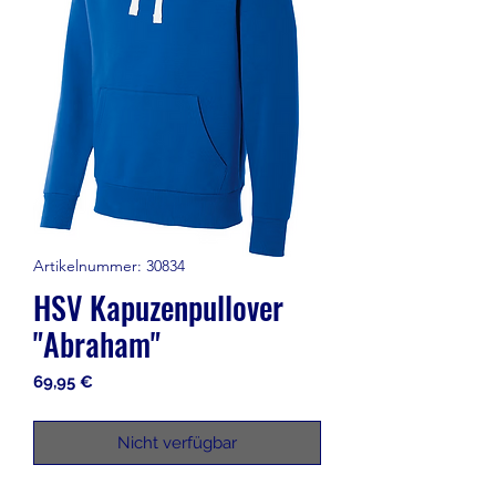
Artikelnummer: 30834
HSV Kapuzenpullover
"Abraham"
Preis
69,95 €
Nicht verfügbar