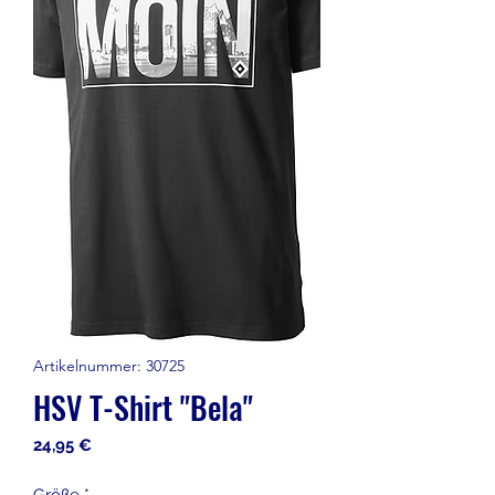
Artikelnummer: 30725
HSV T-Shirt "Bela"
Preis
24,95 €