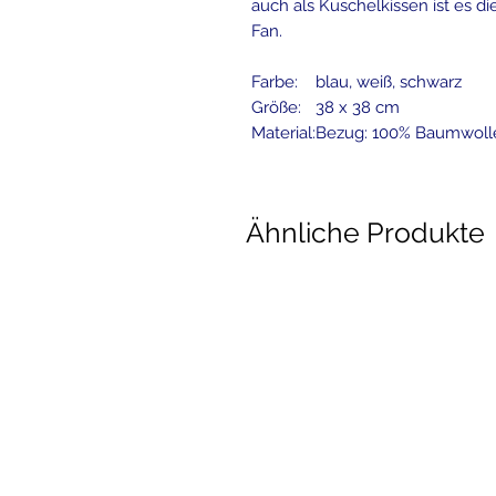
auch als Kuschelkissen ist es d
Fan.
Farbe:
blau, weiß, schwarz
Größe:
38 x 38 cm
Material:
Bezug: 100% Baumwolle,
Ähnliche Produkte