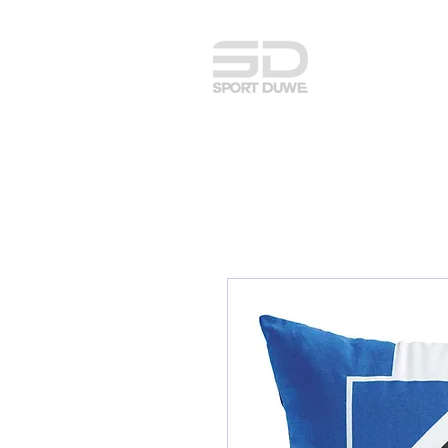
adidas Team